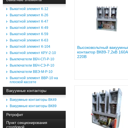
Выкатной элемент К-12
Выкатной элемент К-26
Выкатной элемент К-47
Выкатной элемент К-49
Выкатной элемент К-59
Выкатной элемент К-63
Выкатной элемент К-104
Высоковольтный вакуумны
контактор ВК89-7,2кВ 160А
Выкатной элемент КРУ-2-10
220В
Выключатели ВБЧ-СП-Р-10
Выключатели ВБЧ-СЭ-Р-10
Выключатели ВВЭ-М-Р-10
Выкатной элемент ВВР-10 на
плоской кассете
Вакуумные контакторы
Вакуумные контакторы ВК49
Вакуумные контакторы ВК89
Ретрофит
Пункт секционирования
столбовой