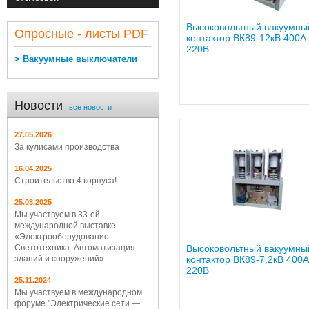
Высоковольтный вакуумны
Опросные - листы PDF
контактор ВК89-12кВ 400А
220В
> Вакуумные выключатели
Новости
все новости
27.05.2026
За кулисами производства
16.04.2025
Строительство 4 корпуса!
25.03.2025
Мы участвуем в 33-ей
международной выставке
«Электрооборудование.
Светотехника. Автоматизация
Высоковольтный вакуумны
зданий и сооружений»
контактор ВК89-7,2кВ 400А
220В
25.11.2024
Мы участвуем в международном
форуме "Электрические сети —