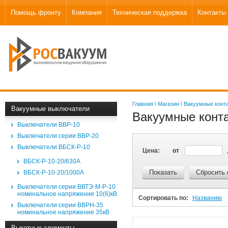
Помощь фронту
Компания
Техническая поддержка
Контакты
Главная
\
Магазин
\
Вакуумные конт
Вакуумные выключатели
Вакуумные конт
Выключатели ВВР-10
Выключатели серии ВВР-20
Выключатели ВБСК-Р-10
Цена:
от
ВБСК-Р-10-20/630А
Показать
Сбросить
ВБСК-Р-10-20/1000А
Выключатели серии ВВТЭ-М-Р-10
номинальное напряжение 10(6)кВ
Сортировать по:
Названию
Выключатели серии ВВРН-35
номинальное напряжение 35кВ
Выкатные элементы